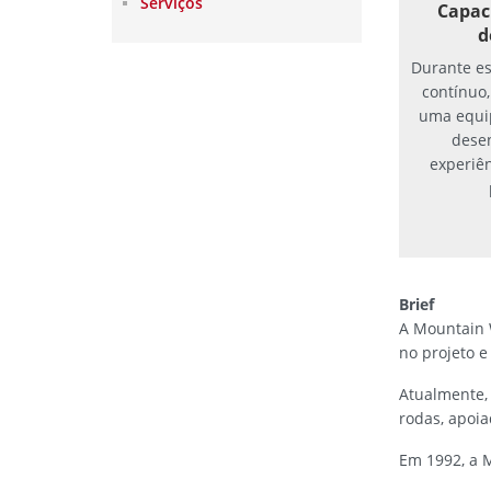
Serviços
Capac
d
Durante es
contínuo
uma equip
dese
experiê
Brief
A Mountain 
no projeto e
Atualmente,
rodas, apoia
Em 1992, a 