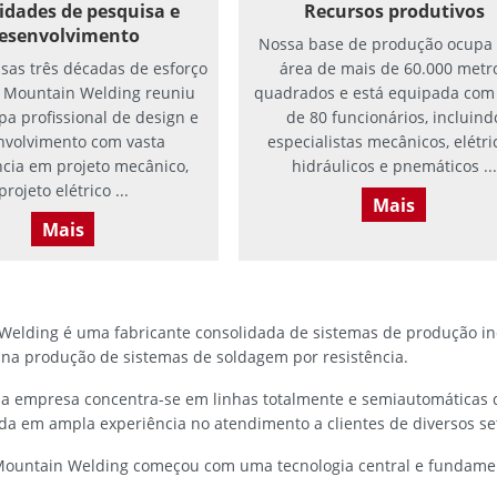
idades de pesquisa e
Recursos produtivos
esenvolvimento
Nossa base de produção ocupa
sas três décadas de esforço
área de mais de 60.000 metr
, Mountain Welding reuniu
quadrados e está equipada com
a profissional de design e
de 80 funcionários, incluind
nvolvimento com vasta
especialistas mecânicos, elétri
ncia em projeto mecânico,
hidráulicos e pnemáticos ...
projeto elétrico ...
Mais
Mais
Welding é uma fabricante consolidada de sistemas de produção ind
 na produção de sistemas de soldagem por resistência.
 a empresa concentra-se em linhas totalmente e semiautomáticas
da em ampla experiência no atendimento a clientes de diversos set
Mountain Welding começou com uma tecnologia central e fundamen