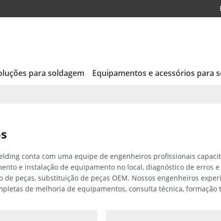
oluções para soldagem
Equipamentos e acessórios para 
os
lding conta com uma equipe de engenheiros profissionais capacita
nto e instalação de equipamento no local, diagnóstico de erros e
o de peças, substituição de peças OEM. Nossos engenheiros exper
mpletas de melhoria de equipamentos, consulta técnica, formação t